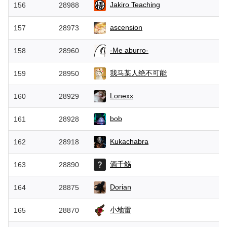
Jakiro Teaching
156
28988
ascension
157
28973
-Me aburro-
158
28960
我马某人绝不可能
159
28950
Lonexx
160
28929
bob
161
28928
Kukachabra
162
28918
酒千觞
163
28890
Dorian
164
28875
小地雷
165
28870