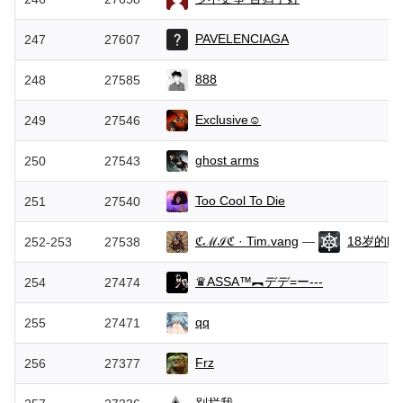
PAVELENCIAGA
247
27607
888
248
27585
Exclusivе☺
249
27546
ghost arms
250
27543
Too Cool To Die
251
27540
ℭℳℐℭ · Tim.vang
—
18岁的hi
252-253
27538
♛ASSA™︻デデ=ー---
254
27474
qq
255
27471
Frz
256
27377
别拦我