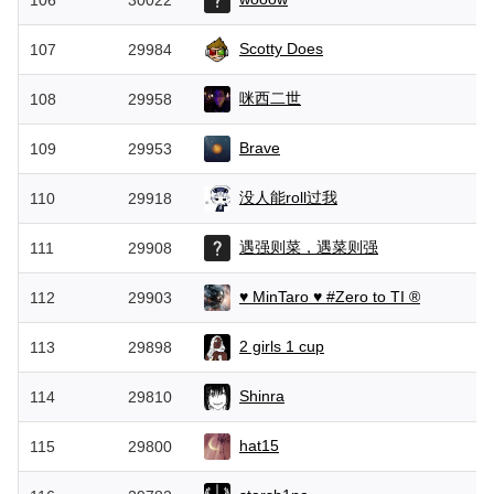
106
30022
Scotty Does
107
29984
咪西二世
108
29958
Brave
109
29953
没人能roll过我
110
29918
遇强则菜，遇菜则强
111
29908
♥ MinTaro ♥ #Zero to TI ®
112
29903
2 girls 1 cup
113
29898
Shinra
114
29810
hat15
115
29800