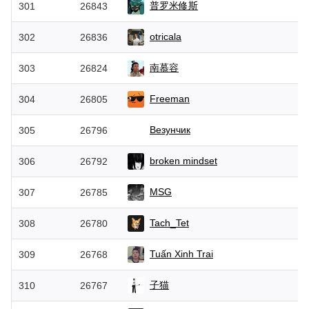
普罗米修斯
301
26843
otricala
302
26836
南慕容
303
26824
Freeman
304
26805
Везунчик
305
26796
broken mindset
306
26792
MSG
307
26785
Tach_Tet
308
26780
Tuấn Xinh Trai
309
26768
子猫
310
26767