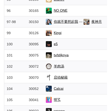
NO ONE
96
30165
你就不要想起我
—
夜神月
97-98
30150
Kingi
99
30126
e5
100
30095
tv/tdjknya
101
30075
羊肉汤
102
30072
启动秘籍
103
30070
Calcai
104
30052
明孓
105
30041
wooow