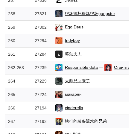
257
27336
很坏很坏很坏很坏gangster
258
27321
Ego Deus
259
27302
Indyboy
260
27294
蒋劲夫！
261
27284
Responsible dota
—
Стриптиз
262-263
27239
大师兄回来了
264
27229
макарян
265
27224
cinderella
266
27194
铁打的装备流水的兄弟
267
27193